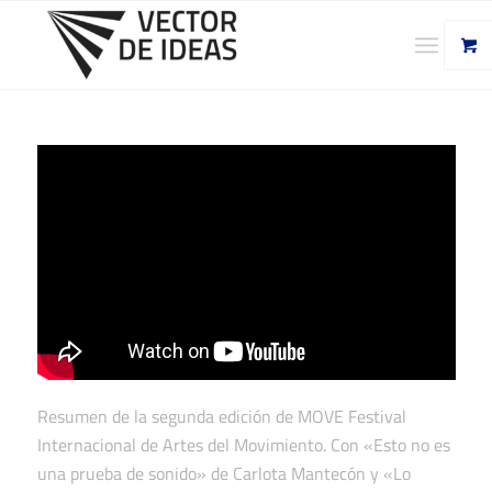
Resumen de la segunda edición de MOVE Festival
Internacional de Artes del Movimiento. Con «Esto no es
una prueba de sonido» de Carlota Mantecón y «Lo