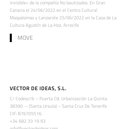
invisible» de la compañía No bautizados. En Gran
Canaria el 24/06/2022 en el Centro Cultural
Maspalomas y Lanzarote 25/06/2022 en la Casa de La
Cultura Agustín de La Hoz, Arrecife
MOVE
VECTOR DE IDEAS, S.L.
C/ Codeso1b – Puerta C8, Urbanización La Quinta
38390 – (Santa Ursula) – Santa Cruz De Tenerife
CIF: B76705516.
+34 682 33 19 93
info@vectordeideas.com