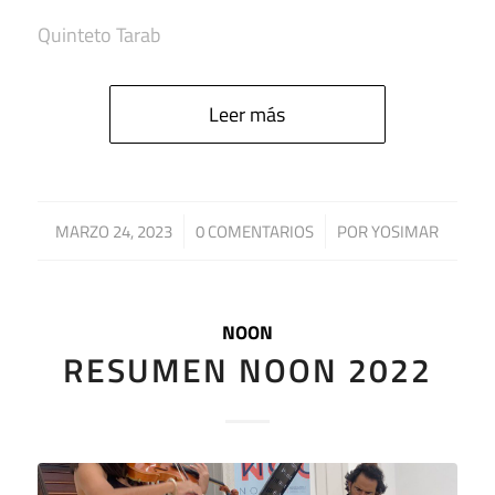
Quinteto Tarab
Leer más
/
/
MARZO 24, 2023
0 COMENTARIOS
POR
YOSIMAR
NOON
RESUMEN NOON 2022