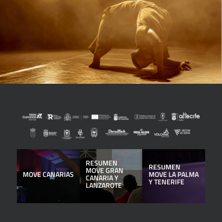
RESUMEN
RESUMEN
MOVE GRAN
MOVE CANARIAS
MOVE LA PALMA
CANARIA Y
Y TENERIFE
LANZAROTE