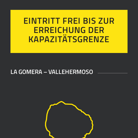
EINTRITT FREI BIS ZUR
ERREICHUNG DER
KAPAZITÄTSGRENZE
LA GOMERA – VALLEHERMOSO