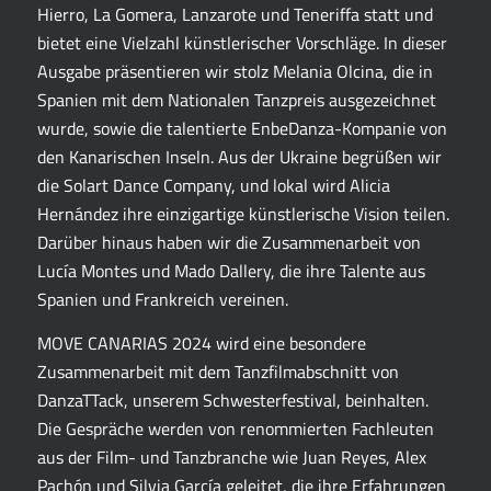
Hierro, La Gomera, Lanzarote und Teneriffa statt und
bietet eine Vielzahl künstlerischer Vorschläge. In dieser
Ausgabe präsentieren wir stolz Melania Olcina, die in
Spanien mit dem Nationalen Tanzpreis ausgezeichnet
wurde, sowie die talentierte EnbeDanza-Kompanie von
den Kanarischen Inseln. Aus der Ukraine begrüßen wir
die Solart Dance Company, und lokal wird Alicia
Hernández ihre einzigartige künstlerische Vision teilen.
Darüber hinaus haben wir die Zusammenarbeit von
Lucía Montes und Mado Dallery, die ihre Talente aus
Spanien und Frankreich vereinen.
MOVE CANARIAS 2024 wird eine besondere
Zusammenarbeit mit dem Tanzfilmabschnitt von
DanzaTTack, unserem Schwesterfestival, beinhalten.
Die Gespräche werden von renommierten Fachleuten
aus der Film- und Tanzbranche wie Juan Reyes, Alex
Pachón und Silvia García geleitet, die ihre Erfahrungen