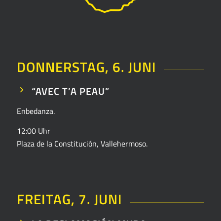
DONNERSTAG, 6. JUNI
“AVEC T’A PEAU”
Enbedanza
.
12:00 Uhr
Plaza de la Constitución, Vallehermoso.
FREITAG, 7. JUNI