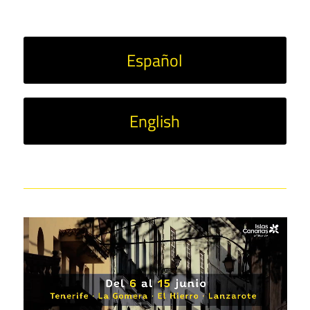
Español
English